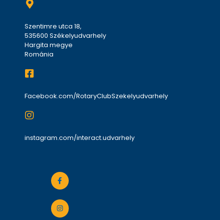
Szentimre utca 18,
535600 Székelyudvarhely
Hargita megye
Románia
Facebook.com/RotaryClubSzekelyudvarhely
instagram.com/interact.udvarhely