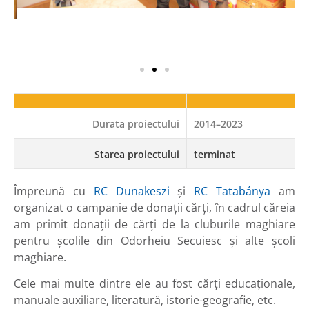
Durata proiectului
2014–2023
Starea proiectului
terminat
Împreună cu
RC Dunakeszi
și
RC Tatabánya
am
organizat o campanie de donații cărți, în cadrul căreia
am primit donații de cărți de la cluburile maghiare
pentru școlile din Odorheiu Secuiesc și alte școli
maghiare.
Cele mai multe dintre ele au fost cărți educaționale,
manuale auxiliare, literatură, istorie-geografie, etc.