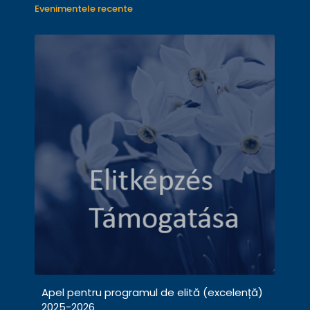
Evenimentele recente
Apel pentru programul de elită (excelență)
2025-2026