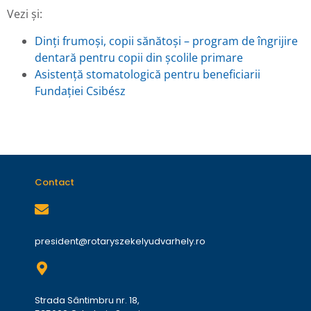
Vezi și:
Dinți frumoși, copii sănătoși – program de îngrijire
dentară pentru copii din școlile primare
Asistență stomatologică pentru beneficiarii
Fundației Csibész
Contact
president@rotaryszekelyudvarhely.ro
Strada Sântimbru nr. 18,