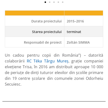
Durata proiectului
2015–2016
Starea proiectului
terminat
Responsabil de proiect
Zoltán SIMMA
Un cadou pentru copii din România”) – datorită
colaborării
RC Téka Târgu Mureș
, grație companiei
elvețiene Trisa, în 2016 am distribuit aproape 10 000
de periuțe de dinți tuturor elevilor din școlile primare
din 19 centre școlare din comunele zonei Odorheiu
Secuiesc.