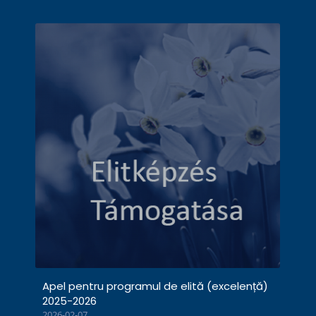
Apel pentru programul de elită (excelență)
2025-2026
2026-02-07