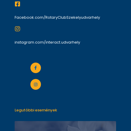
Facebook.com/RotaryClubSzekelyudvarhely
instagram.com/interact.udvarhely
Legutóbbi események