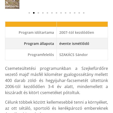
Program időtartama
2007–tól kezdődően
Program állapota
évente ismétlődő
Programfelelős
SZAKÁCS Sándor
Csemeteültetési programunkban a Szejkefürdőre
vezető majd’ másfél kilométer gyalogossétány mellett
400 darab zöld- és hegyijuhar-facsemetét ültettünk
2006-tól kezdődően 3-4 év alatt, mindemellett a
kiszáradt és kitört csemetéket pótoltuk.
Célunk többek között kellemesebbé tenni a környéket,
az ott sétáló, sportoló és kerékpározó embereknek