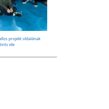
llos projekt oldalának
ints ide