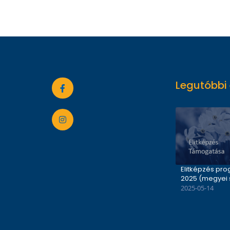
Legutóbbi
Elitképzés pr
2025 (megyei 
2025-05-14