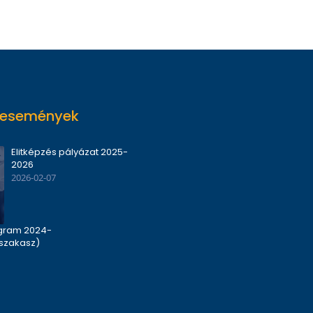
 események
Elitképzés pályázat 2025-
2026
2026-02-07
ogram 2024-
szakasz)