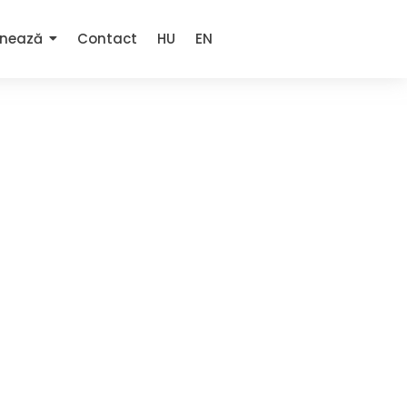
nează
Contact
HU
EN