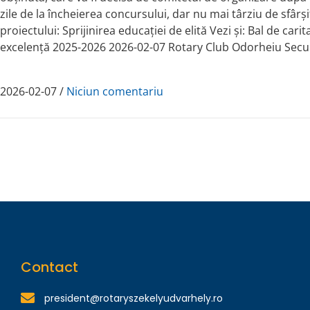
zile de la încheierea concursului, dar nu mai târziu de sfârși
proiectului: Sprijinirea educației de elită Vezi și: Bal de 
excelență 2025-2026 2026-02-07 Rotary Club Odorheiu Secuie
2026-02-07
/
Niciun comentariu
Contact
president@rotaryszekelyudvarhely.ro