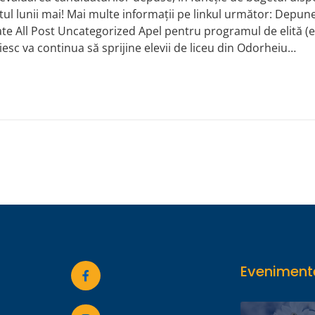
tul lunii mai! Mai multe informații pe linkul următor: Depuner
caritate All Post Uncategorized Apel pentru programul de elit
sc va continua să sprijine elevii de liceu din Odorheiu…
Evenimente