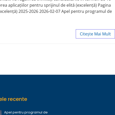
ea aplicațiilor pentru sprijinul de elită (excelență) Pagina
ă (excelență) 2025-2026 2026-02-07 Apel pentru programul de
Citește Mai Mult
le recente
Apel pentru programul de