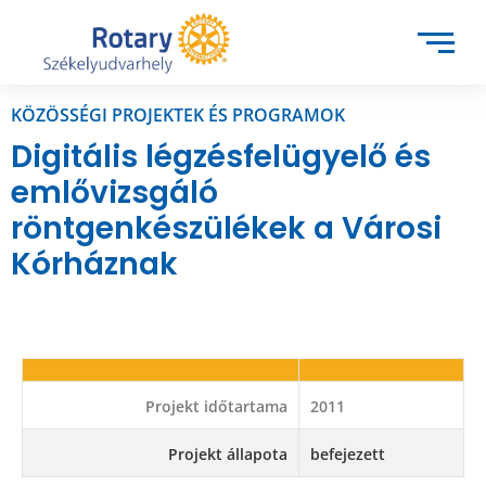
KÖZÖSSÉGI PROJEKTEK ÉS PROGRAMOK
Digitális légzésfelügyelő és
emlővizsgáló
röntgenkészülékek a Városi
Kórháznak
Projekt időtartama
2011
Projekt állapota
befejezett