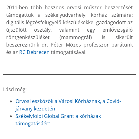
2011-ben több hasznos orvosi műszer beszerzését
támogattuk a székelyudvarhelyi kórház számára:
digitális légzésfelügyelő készülékekkel gazdagodott az
újszülött osztály, valamint egy emlővizsgáló
röntgenkészüléket (mammográf) is sikerült
beszereznünk dr. Péter Mózes professzor barátunk
és az
RC Debrecen
támogatásával.
Lásd még:
Orvosi eszközök a Városi Kórháznak, a Covid-
járvány kezdetén
Székelyföldi Global Grant a kórházak
támogatásáért