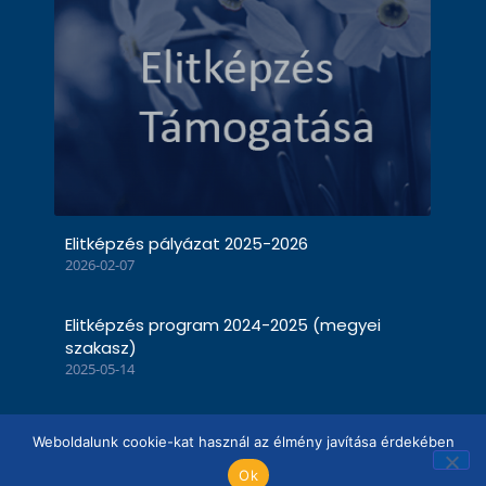
Elitképzés pályázat 2025-2026
2026-02-07
Elitképzés program 2024-2025 (megyei
szakasz)
2025-05-14
Weboldalunk cookie-kat használ az élmény javítása érdekében
© 1998–2026 Rotary Club Székelyudvarhely
Ok