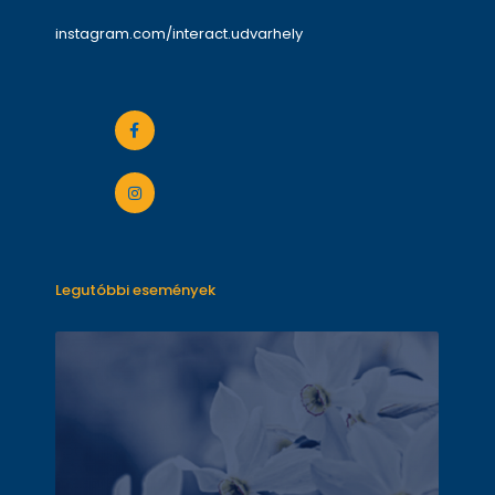
instagram.com/interact.udvarhely
Legutóbbi események