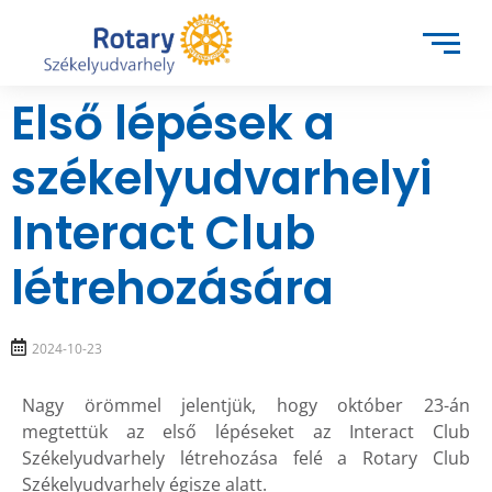
Első lépések a
székelyudvarhelyi
Interact Club
létrehozására
2024-10-23
Nagy örömmel jelentjük, hogy október 23-án
megtettük az első lépéseket az Interact Club
Székelyudvarhely létrehozása felé a Rotary Club
Székelyudvarhely égisze alatt.