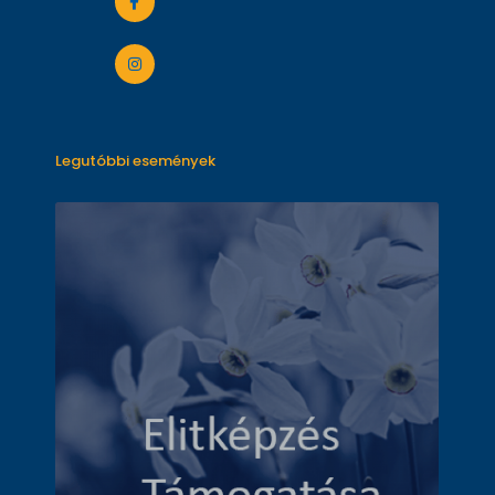
Legutóbbi események