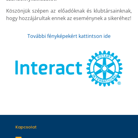
Köszönjük szépen az előadóknak és klubtársainknak,
hogy hozzájárultak ennek az eseménynek a sikeréhez!
További fényképekért kattintson ide
Kapcsolat