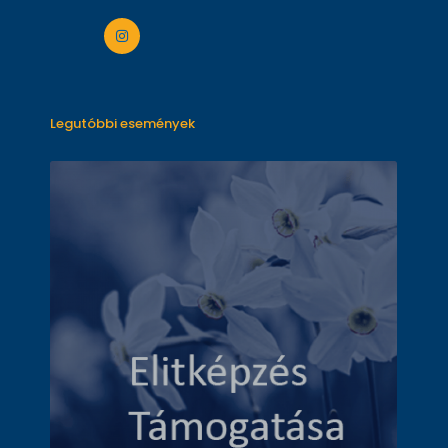
Legutóbbi események