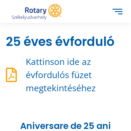
25 éves évforduló
Kattinson ide az
évfordulós füzet
megtekintéséhez
Aniversare de 25 ani