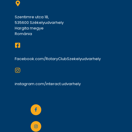
Szentimre utca 18,
535600 Székelyudvarhely
Hargita megye
Románia
Facebook.com/RotaryClubSzekelyudvarhely
instagram.com/interact.udvarhely